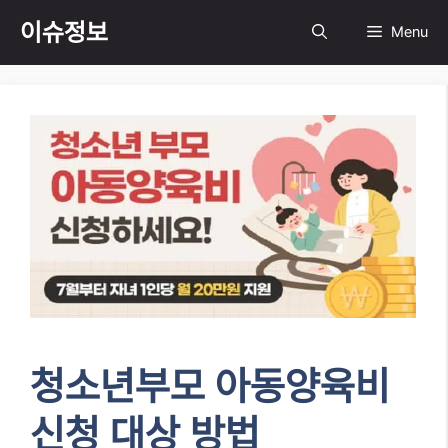
Skip
이슈정보
Menu
to
content
청소년부모 아동양육비
신청 대상 방법