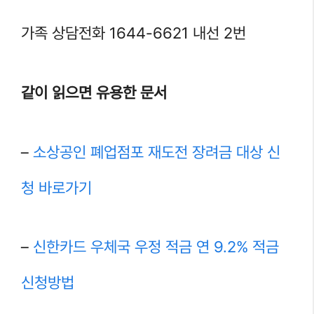
가족 상담전화 1644-6621 내선 2번
같이 읽으면 유용한 문서
–
소상공인 폐업점포 재도전 장려금 대상 신
청 바로가기
–
신한카드 우체국 우정 적금 연 9.2% 적금
신청방법