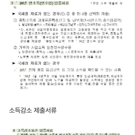
소득감소 제출서류