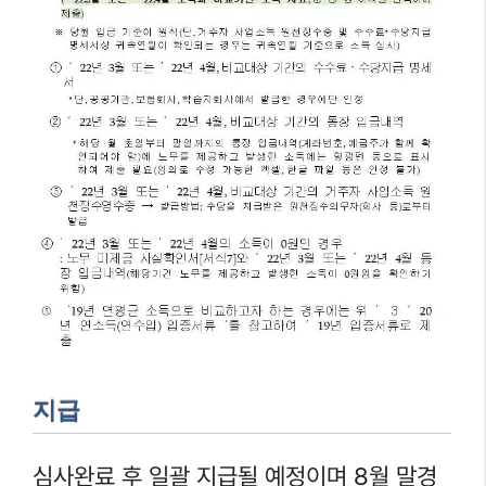
지급
심사완료 후 일괄 지급될 예정이며 8월 말경