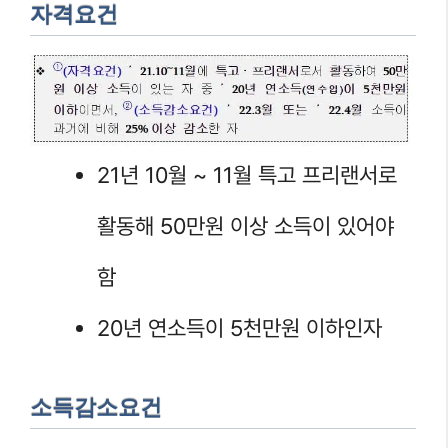
자격요건
21년 10월 ~ 11월 특고 프리랜서로
활동해 50만원 이상 소득이 있어야
함
20년 연소득이 5천만원 이하인자
소득감소요건